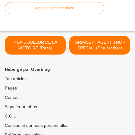
Ajouter un commentaire
< LA COULEUR DE LA
GRIMSBY : AGENT TROP
VICTOIRE (Race)
SPECIAL (The brothers
Grimsby) >
Hébergé par Overblog
Top articles
Pages
Contact
Signaler un abus
C.G.U.
Cookies et données personnelles
Préférences cookies