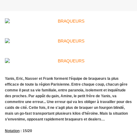
Yanis, Eric, Nasser et Frank forment l’équipe de braqueurs la plus
efficace de toute la région Parisienne. Entre chaque coup, chacun gère
comme il peut sa vie familiale, entre paranoïa, isolement et inquiétude
des proches. Par appât du gain, Amine, le petit frère de Yanis, va
commettre une erreur... Une erreur qui va les obliger à travailler pour des
caïds de cité. Cette fois, il ne s'agit plus de braquer un fourgon blindé,
mais un go-fast transportant plusieurs kilos d'héroïne. Mais la situation
s’envenime, opposant rapidement braqueurs et dealers…
Notation
: 15/20