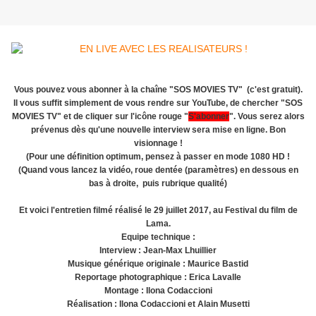
Vous pouvez vous abonner à la chaîne "SOS MOVIES TV" (c'est gratuit).
Il vous suffit simplement de vous rendre sur YouTube, de chercher "SOS
MOVIES TV" et de cliquer sur l'icône rouge "
S'abonner
". Vous serez alors
prévenus dès qu'une nouvelle interview sera mise en ligne. Bon
visionnage !
(Pour une définition optimum, pensez à passer en mode 1080 HD !
(Quand vous lancez la vidéo, roue dentée (paramètres) en dessous en
bas à droite, puis rubrique qualité)
Et voici l'entretien filmé réalisé le 29 juillet 2017, au Festival du film de
Lama.
Equipe technique :
Interview : Jean-Max Lhuillier
Musique générique originale : Maurice Bastid
Reportage photographique : Erica Lavalle
Montage : Ilona Codaccioni
Réalisation : Ilona Codaccioni et Alain Musetti