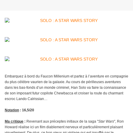
Embarquez à bord du Faucon Millenium et partez à l’aventure en compagnie
du plus célèbre vaurien de la galaxie. Au cours de périlleuses aventures
dans les bas-fonds d’un monde criminel, Han Solo va faire la connaissance
de son imposant futur copilote Chewbacca et croiser la route du charmant
escroc Lando Calrissian…
Notation
: 16,5/20
Ma critique
:
Revenant aux préceptes initiaux de la saga "
Star Wars
", Ron
Howard réalise ici un film diablement nerveux et particulièrement plaisant
visuellement. De plus, ce bon vieux air vintage qui est insufflé par le