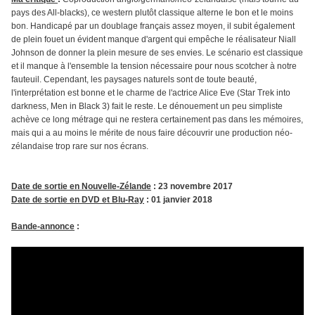
pays des All-blacks), ce western plutôt classique alterne le bon et le moins
bon. Handicapé par un doublage français assez moyen, il subit également
de plein fouet un évident manque d'argent qui empêche le réalisateur Niall
Johnson de donner la plein mesure de ses envies. Le scénario est classique
et il manque à l'ensemble la tension nécessaire pour nous scotcher à notre
fauteuil. Cependant, les paysages naturels sont de toute beauté,
l'interprétation est bonne et le charme de l'actrice Alice Eve (Star Trek into
darkness, Men in Black 3) fait le reste. Le dénouement un peu simpliste
achève ce long métrage qui ne restera certainement pas dans les mémoires,
mais qui a au moins le mérite de nous faire découvrir une production néo-
zélandaise trop rare sur nos écrans.
Date de sortie en Nouvelle-Zélande
: 23 novembre 2017
Date de sortie en DVD et Blu-Ray
: 01 janvier 2018
Bande-annonce
: