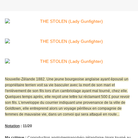
Nouvelle-Zélande 1882. Une jeune bourgeoise anglaise ayant épousé un
propriétaire terrien voit sa vie basculer avec la mort de son mari et
l'enlèvement de son fils lors d'un cambriolage ayant mal tourné, chez elle.
Quelques temps après, elle reçoit une lettre lui réclamant 500 £ pour revoir
son fils. L'enveloppe du courrier indiquant une provenance de la ville de
Goldtown, elle entreprend alors un voyage périlleux en compagnie de
femmes de mauvaise vie, dans un convoi qui sera attaqué en route...
Notation
: 11/20
Ma critique
:
Coproduction anglo/germano/néo-zélandaise (mais tourné au