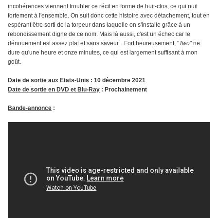
incohérences viennent troubler ce récit en forme de huit-clos, ce qui nuit
fortement à l'ensemble. On suit donc cette histoire avec détachement, tout en
espérant être sorti de la torpeur dans laquelle on s'installe grâce à un
rebondissement digne de ce nom. Mais là aussi, c'est un échec car le
dénouement est assez plat et sans saveur... Fort heureusement, "
Two
" ne
dure qu'une heure et onze minutes, ce qui est largement suffisant à mon
goût.
Date de sortie aux Etats-Unis
: 10 décembre 2021
Date de sortie en DVD et Blu-Ray
: Prochainement
Bande-annonce
: