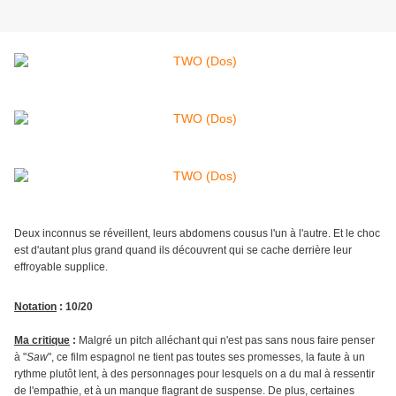
Deux inconnus se réveillent, leurs abdomens cousus l'un à l'autre. Et le choc
est d'autant plus grand quand ils découvrent qui se cache derrière leur
effroyable supplice.
Notation
: 10/20
Ma critique
:
Malgré un pitch alléchant qui n'est pas sans nous faire penser
à "
Saw
", ce film espagnol ne tient pas toutes ses promesses, la faute à un
rythme plutôt lent, à des personnages pour lesquels on a du mal à ressentir
de l'empathie, et à un manque flagrant de suspense. De plus, certaines