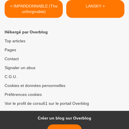
< IMPARDONNABLE (The
LANSKY >
unforgivable)
Hébergé par Overblog
Top articles
Pages
Contact
Signaler un abus
C.G.U.
Cookies et données personnelles
Préférences cookies
Voir le profil de corsu61 sur le portail Overblog
Créer un blog sur Overblog