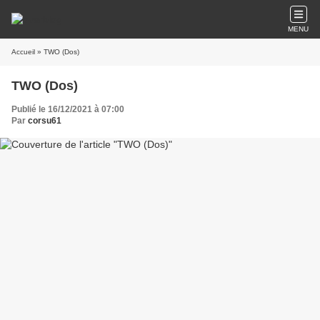
MENU
Accueil
» TWO (Dos)
TWO (Dos)
Publié le 16/12/2021 à 07:00
Par
corsu61