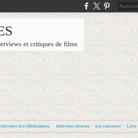
ES
terviews et critiques de films
Interviews live (Réalisateurs)
Interviews diverses
Les rencontres
Livre 