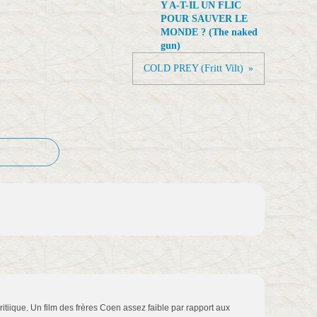
Y A-T-IL UN FLIC
POUR SAUVER LE
MONDE ? (The naked
gun)
COLD PREY (Fritt Vilt)
itiique. Un film des frères Coen assez faible par rapport aux