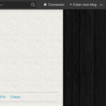
Connexion
+
Créer mon blog
d'Or
Contact