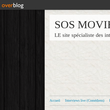
SOS MOVI
LE site spécialiste des in
Accueil
Interviews live (Comédiens)