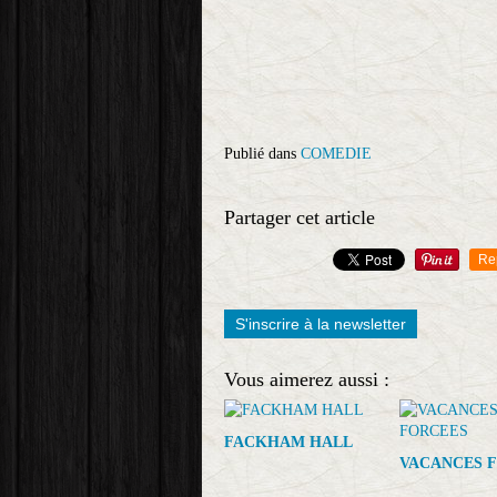
Publié dans
COMEDIE
Partager cet article
Re
S'inscrire à la newsletter
Vous aimerez aussi :
FACKHAM HALL
VACANCES 