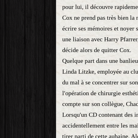
pour lui, il découvre rapidemen
Cox ne prend pas très bien la 
écrire ses mémoires et noyer s
une liaison avec Harry Pfarrer
décide alors de quitter Cox.
Quelque part dans une banlieu
Linda Litzke, employée au clu
du mal à se concentrer sur son 
l'opération de chirurgie esthét
compte sur son collègue, Chad 
Lorsqu'un CD contenant des i
accidentellement entre les ma
tirer parti de cette aubaine. A