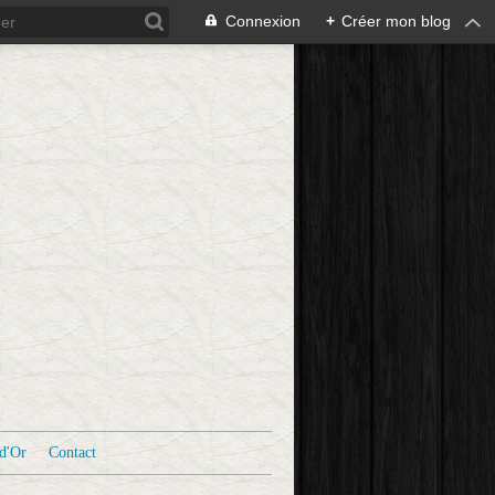
Connexion
+
Créer mon blog
d'Or
Contact