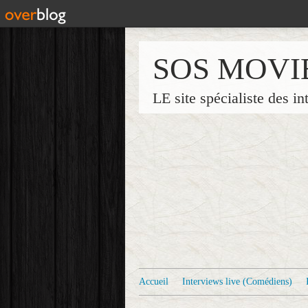
SOS MOVI
LE site spécialiste des in
Accueil
Interviews live (Comédiens)