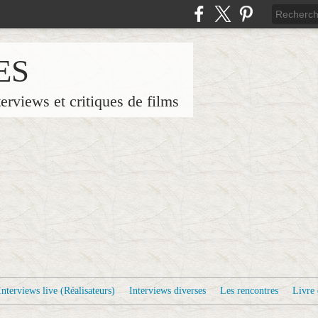
ES
terviews et critiques de films
Interviews live (Réalisateurs)
Interviews diverses
Les rencontres
Livre 