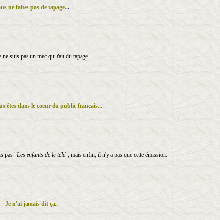
us ne faites pas de tapage..
.
 ne suis pas un mec qui fait du tapage.
s êtes dans le coeur du public français...
is pas "
Les enfants de la télé
", mais enfin, il n'y a pas que cette émission.
Je n'ai jamais dit ça..