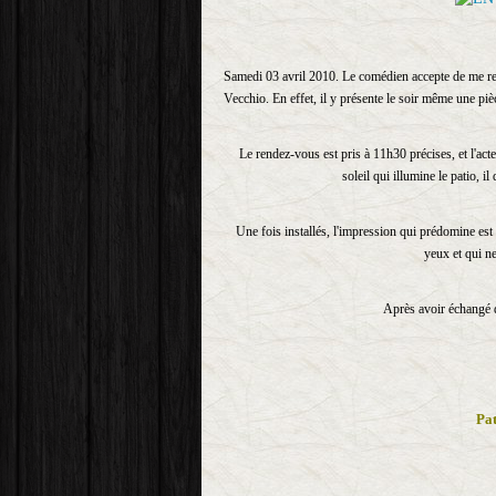
Samedi 03 avril 2010. Le comédien accepte de me rec
Vecchio. En effet, il y présente le soir même une piè
Le rendez-vous est pris à 11h30 précises, et l'act
soleil qui illumine le patio, i
Une fois installés, l'impression qui prédomine est
yeux et qui n
Après avoir échangé q
Pat