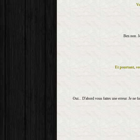
Vo
Ben non. Je
Et pourtant, vou
Oui... D'abord vous faites une erreur. Je ne fa