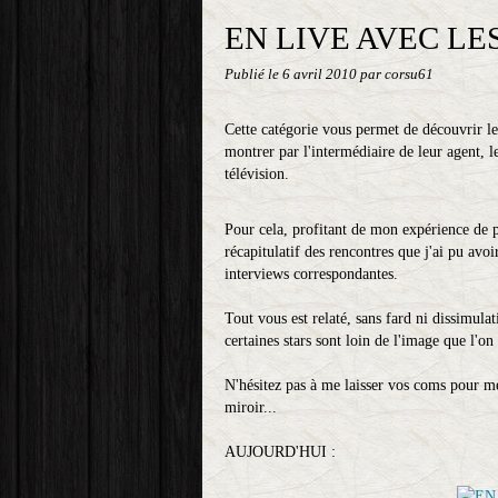
EN LIVE AVEC LES
Publié le
6 avril 2010
par corsu61
Cette catégorie vous permet de découvrir les 
montrer par l'intermédiaire de leur agent, l
télévision.
Pour cela, profitant de mon expérience de p
récapitulatif des rencontres que j'ai pu avoi
interviews correspondantes.
Tout vous est relaté, sans fard ni dissimula
certaines stars sont loin de l'image que l'on
N'hésitez pas à me laisser vos coms pour me
miroir...
AUJOURD'HUI :