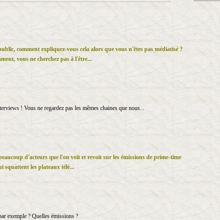
public, comment expliquez-vous cela alors que vous n'êtes pas médiatisé ?
ent, vous ne cherchez pas à l'être...
 interviews ! Vous ne regardez pas les mêmes chaines que nous...
eaucoup d'acteurs que l'on voit et revoit sur les émissions de prime-time
ui squattent les plateaux télé...
ar exemple ? Quelles émissions ?