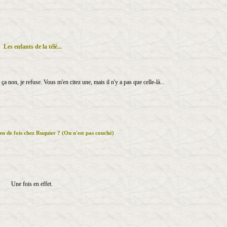
Les enfants de la télé...
 ça non, je refuse. Vous m'en citez une, mais il n'y a pas que celle-là...
n de fois chez Ruquier ? (On n'est pas couché)
Une fois en effet.