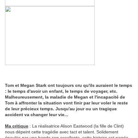
Tom et Megan Stark ont toujours cru qu'ils auraient le temps
: le temps d'avoir un enfant, le temps de voyager, etc.
Malheureusement, la maladie de Megan et l'incapacité de
Tom à affronter la situation vont finir par leur voler le reste
de leur précieux temps. Jusqu'au jour ou un tragique
accident va changer leur vie...
Ma critique
: La réalisatrice Alison Eastwood (la fille de Clint)
nous dépeint cette tragédie avec tact et talent. Solidement
épaulée par une bande son excellente, cette histoire est narrée