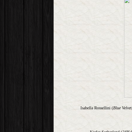
Isabella Rossellini (
Blue Velve
t