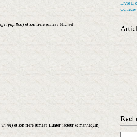
Livre D'o
Comédie
effet papillon
) et son frère jumeau Michael
Artic
Reche
 un roi
) et son frère jumeau Hunter (acteur et mannequin)