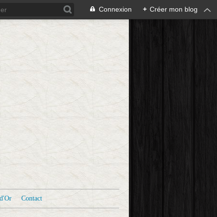
Connexion
+
Créer mon blog
d'Or
Contact