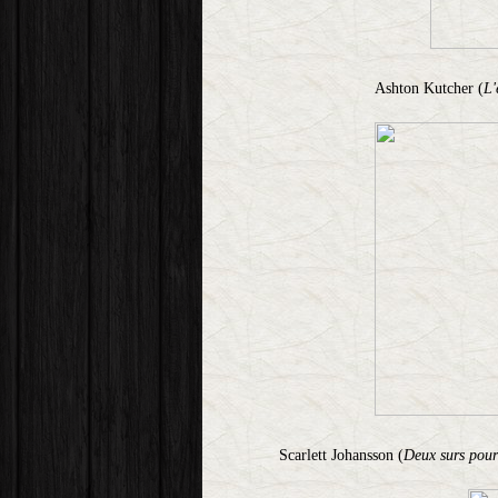
Ashton Kutcher (
L'
Scarlett Johansson (
Deux surs pour