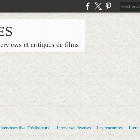
ES
terviews et critiques de films
Interviews live (Réalisateurs)
Interviews diverses
Les rencontres
Livre 