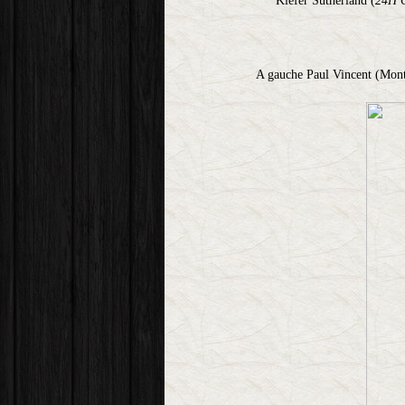
Kiefer Sutherland (
24H 
A gauche Paul Vincent (Monte