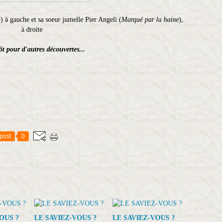
a
) à gauche et sa soeur jumelle Pier Angeli (
Marqué par la haine
),
à droite
ôt pour d'autres découvertes...
post
0
OUS ?
LE SAVIEZ-VOUS ?
LE SAVIEZ-VOUS ?