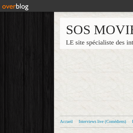
SOS MOVI
LE site spécialiste des in
Accueil
Interviews live (Comédiens)