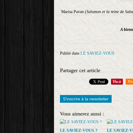
Marisa Pavan (
Salomon et la reine de Sab
A bient
Publié dans
LE SAVIEZ-VOUS
Partager cet article
Re
S'inscrire à la newsletter
Vous aimerez aussi :
LE SAVIEZ-VOUS ?
LE SAVIEZ-V