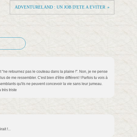
ADVENTURELAND : UN JOB D'ETE A EVITER
nt "ne retournez pas le couteau dans la plaine !". Non, je ne pense
plus de me ressembler. C'est bien d'être différent ! Parfois tu vois à
ssemblants qu'ils ne peuvent concevoir la vie sans leur jumeau.
 très triste
ait !...