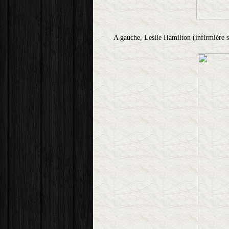
A gauche, Leslie Hamilton (infirmière s