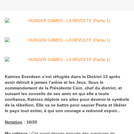
Katniss Everdeen s’est réfugiée dans le District 13 après
avoir détruit à jamais l’arène et les Jeux. Sous le
commandement de la Présidente Coin, chef du district, et
suivant les conseils de ses amis en qui elle a toute
confiance, Katniss déploie ses ailes pour devenir le symbole
de la rébellion. Elle va se battre pour sauver Peeta et libérer
le pays tout entier, à qui son courage a redonné espoir...
Notation
: 16/20
Ma critique
:
Cet avant-dernier épisode des aventures de