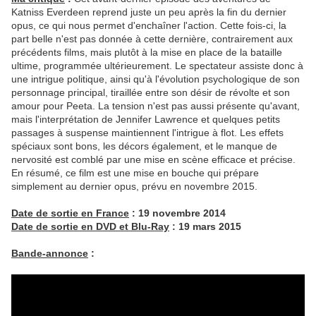
Katniss Everdeen reprend juste un peu après la fin du dernier
opus, ce qui nous permet d'enchaîner l'action. Cette fois-ci, la
part belle n'est pas donnée à cette dernière, contrairement aux
précédents films, mais plutôt à la mise en place de la bataille
ultime, programmée ultérieurement. Le spectateur assiste donc à
une intrigue politique, ainsi qu'à l'évolution psychologique de son
personnage principal, tiraillée entre son désir de révolte et son
amour pour Peeta. La tension n'est pas aussi présente qu'avant,
mais l'interprétation de Jennifer Lawrence et quelques petits
passages à suspense maintiennent l'intrigue à flot. Les effets
spéciaux sont bons, les décors également, et le manque de
nervosité est comblé par une mise en scène efficace et précise.
En résumé, ce film est une mise en bouche qui prépare
simplement au dernier opus, prévu en novembre 2015.
Date de sortie en France
: 19 novembre 2014
Date de sortie en DVD et Blu-Ray
: 19 mars 2015
Bande-annonce
: