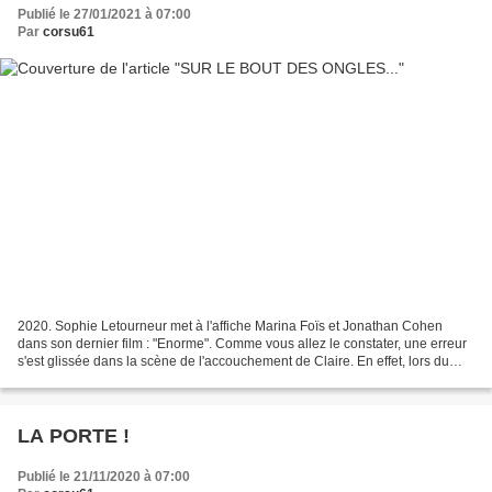
Publié le 27/01/2021 à 07:00
Par
corsu61
2020. Sophie Letourneur met à l'affiche Marina Foïs et Jonathan Cohen
dans son dernier film : "Enorme". Comme vous allez le constater, une erreur
s'est glissée dans la scène de l'accouchement de Claire. En effet, lors du
début de la scène, Claire met...
LA PORTE !
Publié le 21/11/2020 à 07:00