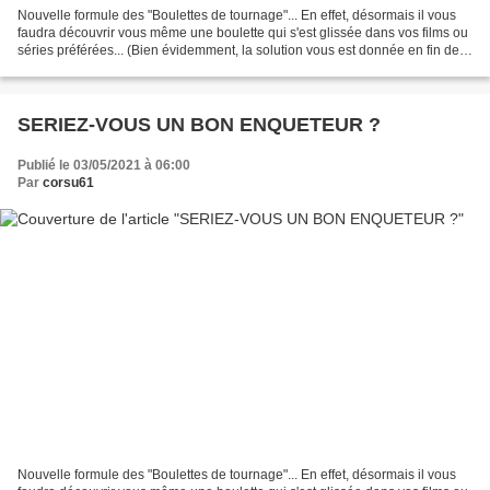
Nouvelle formule des "Boulettes de tournage"... En effet, désormais il vous
faudra découvrir vous même une boulette qui s'est glissée dans vos films ou
séries préférées... (Bien évidemment, la solution vous est donnée en fin de
visionnage). Alors serez-vous...
SERIEZ-VOUS UN BON ENQUETEUR ?
Publié le 03/05/2021 à 06:00
Par
corsu61
Nouvelle formule des "Boulettes de tournage"... En effet, désormais il vous