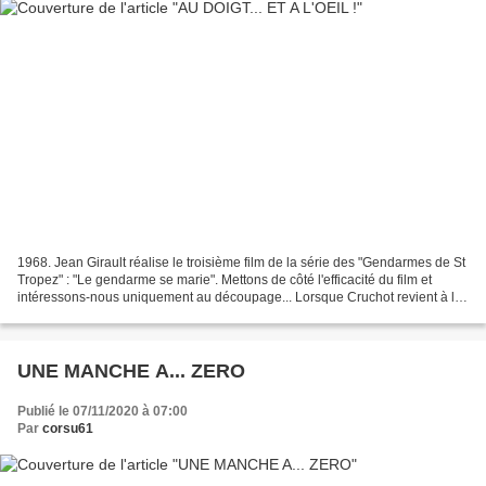
1968. Jean Girault réalise le troisième film de la série des "Gendarmes de St
Tropez" : "Le gendarme se marie". Mettons de côté l'efficacité du film et
intéressons-nous uniquement au découpage... Lorsque Cruchot revient à la
gendarmerie en croyant avoir...
UNE MANCHE A... ZERO
Publié le 07/11/2020 à 07:00
Par
corsu61