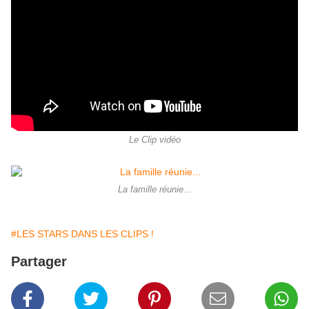
Le Clip vidéo
La famille réunie...
#LES STARS DANS LES CLIPS !
Partager