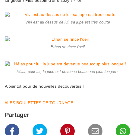
longueur ! Plus besoin d'être sexy ?? lol
Vivi est au dessus de lui, sa jupe est très courte
Ethan se rince l'oeil
Hélas pour lui, la jupe est devenue beaucoup plus longue !
A bientôt pour de nouvelles découvertes !
#LES BOULETTES DE TOURNAGE !
Partager