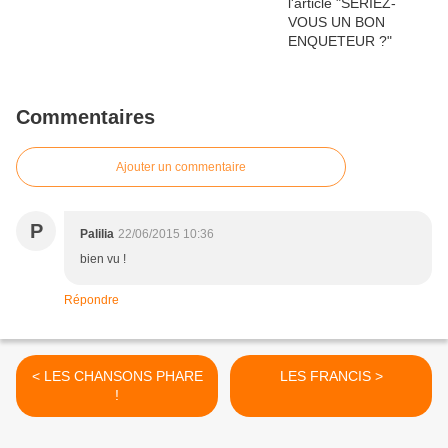
Commentaires
Ajouter un commentaire
P
Palilia
22/06/2015 10:36
bien vu !
Répondre
< LES CHANSONS PHARE
LES FRANCIS >
!