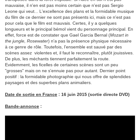
mauvaise, il n'en est pas moins certain que n'est pas Sergio
Leone qui veut... L'excellence des plans et la formidable musique
du film de ce dernier ne sont pas présents ici, mais ce n'est pas
pour cela que le film est mauvais. Certes, il y a quelques
longueurs et le principal bémol vient du personnage principal. En
effet, force est de constater que Gael Garcia Bernal (
Mozart in
the
jungle, Rosewater
) n'a pas la présence physique nécessaire
à ce genre de rôle. Toutefois, l'ensemble est sauvé par des
scènes assez violentes et, il faut le reconnaître, plutôt jouissives.
De plus, les méchants tiennent parfaitement la route.
Evidemment, les ficelles de certaines scènes sont un peu
"grosses" mais on ne s'ennuie pas pour autant. Dernier point
positif : la formidable photographie qui nous offre de splendides
paysages et des superbes plans animaliers.
Date de sortie en France
: 16 juin 2015 (sortie directe DVD)
Bande-annonce
: