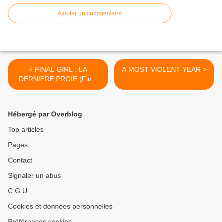
Ajouter un commentaire
< FINAL GIRL : LA
A MOST VIOLENT YEAR >
DERNIERE PROIE (Final
girl)
Hébergé par Overblog
Top articles
Pages
Contact
Signaler un abus
C.G.U.
Cookies et données personnelles
Préférences cookies