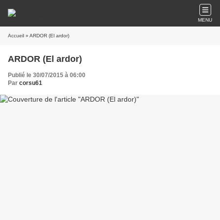
MENU
Accueil
» ARDOR (El ardor)
ARDOR (El ardor)
Publié le 30/07/2015 à 06:00
Par
corsu61