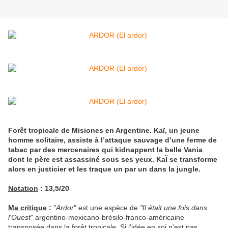
Forêt tropicale de Misiones en Argentine. Kaï, un jeune
homme solitaire, assiste à l’attaque sauvage d’une ferme de
tabac par des mercenaires qui kidnappent la belle Vania
dont le père est assassiné sous ses yeux. KaÏ se transforme
alors en justicier et les traque un par un dans la jungle.
Notation
: 13,5/20
Ma critique
:
"
Ardor
" est une espèce de
"Il était une fois dans
l'Ouest
" argentino-mexicano-brésilo-franco-américaine
transposée dans la forêt tropicale. Si l'idée en soi n'est pas