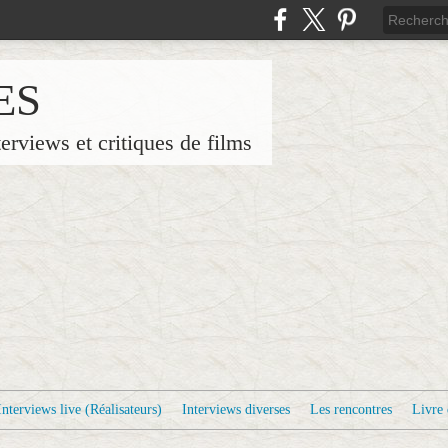
ES
terviews et critiques de films
Interviews live (Réalisateurs)
Interviews diverses
Les rencontres
Livre 