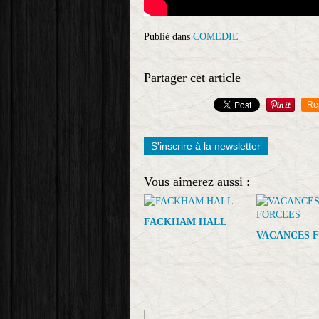
Publié dans
COMEDIE
Partager cet article
Re
S'inscrire à la newsletter
Vous aimerez aussi :
FACKHAM HALL
VACANCES 