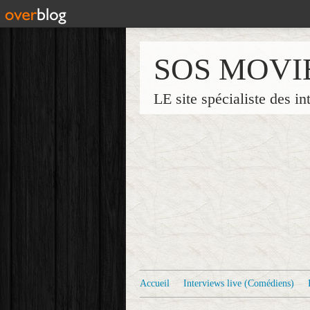
SOS MOVI
LE site spécialiste des in
Accueil
Interviews live (Comédiens)