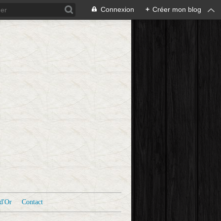
Connexion
+
Créer mon blog
d'Or
Contact