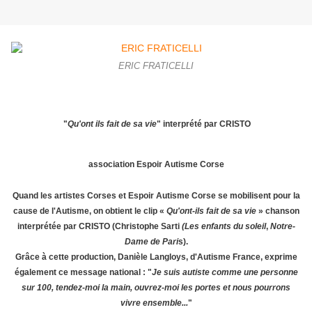
ERIC FRATICELLI
"
Qu'ont ils fait de sa vie
" interprété par CRISTO
association Espoir Autisme Corse
Quand les artistes Corses et Espoir Autisme Corse se mobilisent pour la
cause de l'Autisme, on obtient le clip «
Qu'ont-ils fait de sa vie
» chanson
interprétée par CRISTO (Christophe Sarti
(Les enfants du soleil
,
Notre-
Dame de Pari
s).
Grâce à cette production, Danièle Langloys, d'Autisme France, exprime
également ce message national : "
Je suis autiste comme une personne
sur 100, tendez-moi la main, ouvrez-moi les portes et nous pourrons
vivre ensemble...
"