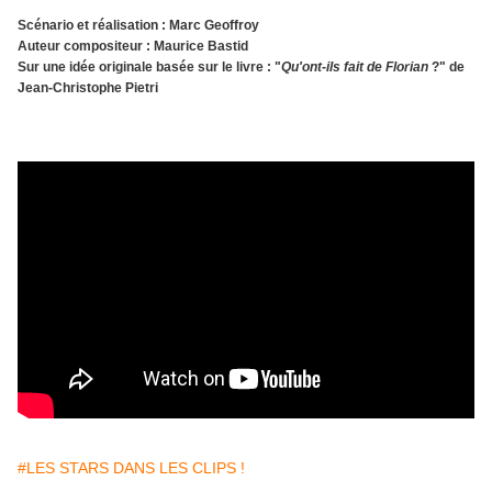
Scénario et réalisation : Marc Geoffroy
Auteur compositeur : Maurice Bastid
Sur une idée originale basée sur le livre : "
Qu'ont-ils fait de Florian
?" de
Jean-Christophe Pietri
#LES STARS DANS LES CLIPS !