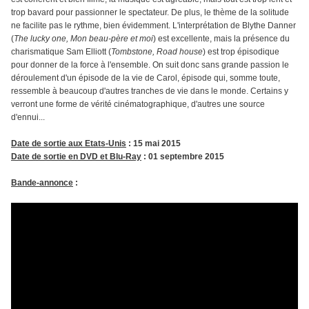
trop bavard pour passionner le spectateur. De plus, le thème de la solitude
ne facilite pas le rythme, bien évidemment. L'interprétation de Blythe Danner
(
The lucky one, Mon beau-père et moi
) est excellente, mais la présence du
charismatique Sam Elliott (
Tombstone, Road house
) est trop épisodique
pour donner de la force à l'ensemble. On suit donc sans grande passion le
déroulement d'un épisode de la vie de Carol, épisode qui, somme toute,
ressemble à beaucoup d'autres tranches de vie dans le monde. Certains y
verront une forme de vérité cinématographique, d'autres une source
d'ennui...
Date de sortie aux Etats-Unis
: 15 mai 2015
Date de sortie en DVD et Blu-Ray
: 01 septembre 2015
Bande-annonce
: