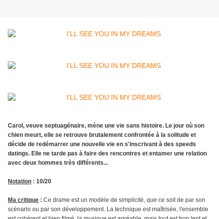
Carol, veuve septuagénaire, mène une vie sans histoire. Le jour où son
chien meurt, elle se retrouve brutalement confrontée à la solitude et
décide de redémarrer une nouvelle vie en s'inscrivant à des speeds
datings. Elle ne tarde pas à faire des rencontres et entamer une relation
avec deux hommes très différents...
Notation
: 10/20
Ma critique
:
Ce drame est un modèle de simplicité, que ce soit de par son
scénario ou par son développement. La technique est maîtrisée, l'ensemble
est cohérent et bien filmé, la musique est agréable, mais tout est trop lent et