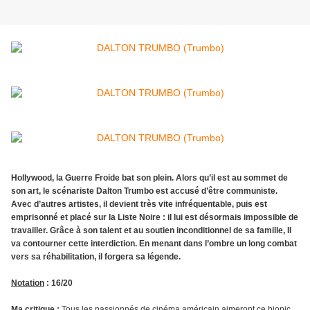
Hollywood, la Guerre Froide bat son plein. Alors qu’il est au sommet de
son art, le scénariste Dalton Trumbo est accusé d’être communiste.
Avec d’autres artistes, il devient très vite infréquentable, puis est
emprisonné et placé sur la Liste Noire : il lui est désormais impossible de
travailler. Grâce à son talent et au soutien inconditionnel de sa famille, Il
va contourner cette interdiction. En menant dans l’ombre un long combat
vers sa réhabilitation, il forgera sa légende.
Notation
: 16/20
Ma critique
:
Tous les passionnés de cinéma américain aimeront ce biopic