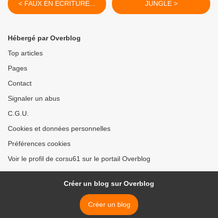
< FAUX EN ECRITURE...
JUNGLE >
Hébergé par Overblog
Top articles
Pages
Contact
Signaler un abus
C.G.U.
Cookies et données personnelles
Préférences cookies
Voir le profil de corsu61 sur le portail Overblog
Créer un blog sur Overblog
Créer un blog