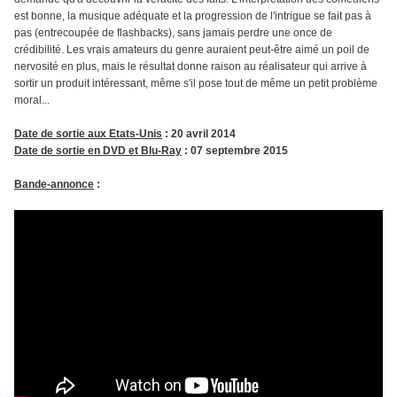
est bonne, la musique adéquate et la progression de l'intrigue se fait pas à
pas (entrecoupée de flashbacks), sans jamais perdre une once de
crédibilité. Les vrais amateurs du genre auraient peut-être aimé un poil de
nervosité en plus, mais le résultat donne raison au réalisateur qui arrive à
sortir un produit intéressant, même s'il pose tout de même un petit problème
moral...
Date de sortie aux Etats-Unis
: 20 avril 2014
Date de sortie en DVD et Blu-Ray
: 07 septembre 2015
Bande-annonce
: