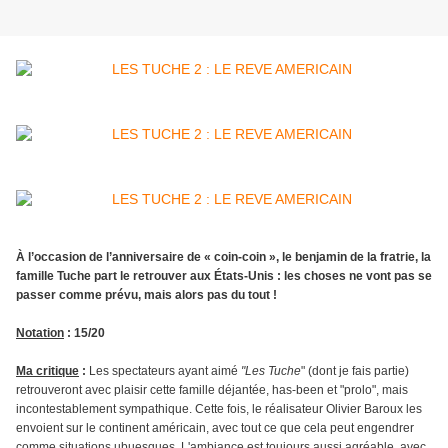
À l’occasion de l’anniversaire de « coin-coin », le benjamin de la fratrie, la
famille Tuche part le retrouver aux États-Unis : les choses ne vont pas se
passer comme prévu, mais alors pas du tout !
Notation
: 15/20
Ma critique
:
Les spectateurs ayant aimé
"Les Tuche
" (dont je fais partie)
retrouveront avec plaisir cette famille déjantée, has-been et "prolo", mais
incontestablement sympathique. Cette fois, le réalisateur Olivier Baroux les
envoient sur le continent américain, avec tout ce que cela peut engendrer
comme situations ubuesques. L'ambiance est toujours aussi agréable, avec