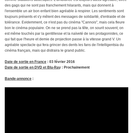
des gags qui ne sont pas franchement hilarants, mais qui donnent à
l'ensemble un air bon enfant bien agréable à respirer. Les sentiments sont
toujours présents et s'y mêlent des messages de solidarité, d'entraide et de
tolérance. Evidemment, ce n'est pas du cinéma "Cannois", mais cela fleure
bon le cinéma populaire. On ne se prend pas la tête, on sourit souvent, on
est même touchés par la gentillesse et la naïveté de ses protagonistes, ce
qui fait que l'heure et demie de projection passe à la vitesse grand V. Un
agréable spectacle qui fera grincer des dents les fans de l'intelligentsia du
cinéma français, mais qui distraira le grand public.
Date de sortie en France
: 03 février 2016
Date de sortie en DVD et Blu-Ra
y : Prochainement
Bande-annonce
: