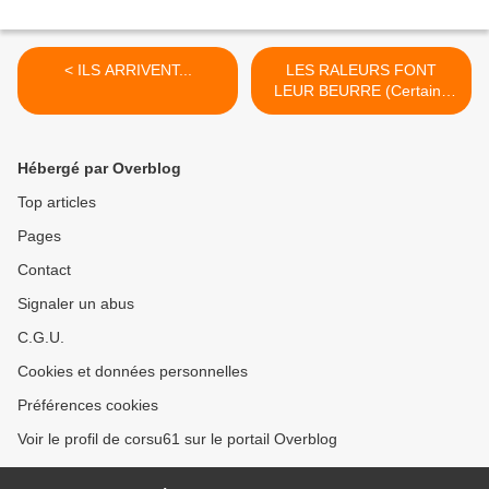
< ILS ARRIVENT...
LES RALEURS FONT
LEUR BEURRE (Certains
l'aiment froide) >
Hébergé par Overblog
Top articles
Pages
Contact
Signaler un abus
C.G.U.
Cookies et données personnelles
Préférences cookies
Voir le profil de corsu61 sur le portail Overblog