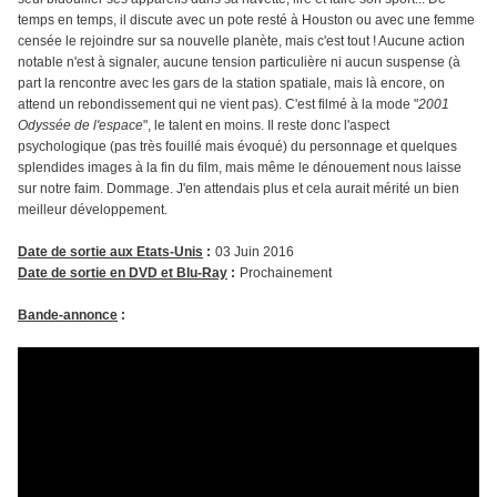
temps en temps, il discute avec un pote resté à Houston ou avec une femme
censée le rejoindre sur sa nouvelle planète, mais c'est tout ! Aucune action
notable n'est à signaler, aucune tension particulière ni aucun suspense (à
part la rencontre avec les gars de la station spatiale, mais là encore, on
attend un rebondissement qui ne vient pas). C'est filmé à la mode "
2001
Odyssée de l'espace
", le talent en moins. Il reste donc l'aspect
psychologique (pas très fouillé mais évoqué) du personnage et quelques
splendides images à la fin du film, mais même le dénouement nous laisse
sur notre faim. Dommage. J'en attendais plus et cela aurait mérité un bien
meilleur développement.
Date de sortie aux Etats-Unis
:
03 Juin 2016
Date de sortie en DVD et Blu-Ray
:
Prochainement
Bande-annonce
: