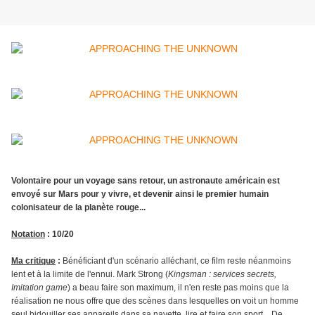
Volontaire pour un voyage sans retour, un astronaute américain est
envoyé sur Mars pour y vivre, et devenir ainsi le premier humain
colonisateur de la planète rouge...
Notation
: 10/20
Ma critique
:
Bénéficiant d'un scénario alléchant, ce film reste néanmoins
lent et à la limite de l'ennui. Mark Strong (
Kingsman : services secrets,
Imitation game
) a beau faire son maximum, il n'en reste pas moins que la
réalisation ne nous offre que des scènes dans lesquelles on voit un homme
seul bidouiller ses appareils dans sa navette, lire et faire son sport... De