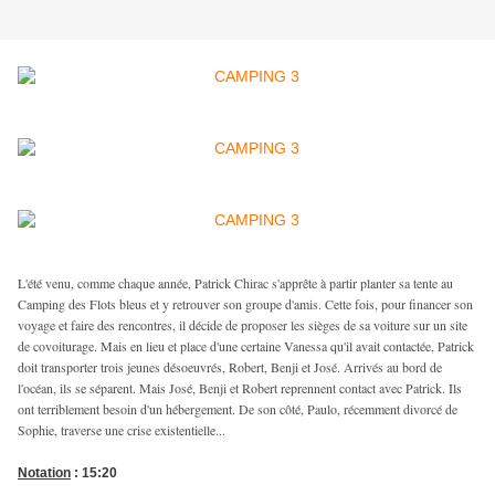
L'été venu, comme chaque année, Patrick Chirac s'apprête à partir planter sa tente au
Camping des Flots bleus et y retrouver son groupe d'amis. Cette fois, pour financer son
voyage et faire des rencontres, il décide de proposer les sièges de sa voiture sur un site
de covoiturage. Mais en lieu et place d'une certaine Vanessa qu'il avait contactée, Patrick
doit transporter trois jeunes désoeuvrés, Robert, Benji et José. Arrivés au bord de
l'océan, ils se séparent. Mais José, Benji et Robert reprennent contact avec Patrick. Ils
ont terriblement besoin d'un hébergement. De son côté, Paulo, récemment divorcé de
Sophie, traverse une crise existentielle...
Notation
: 15:20