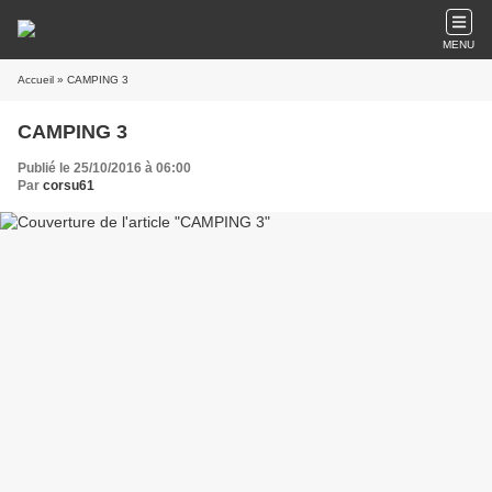
MENU
Accueil
» CAMPING 3
CAMPING 3
Publié le 25/10/2016 à 06:00
Par
corsu61