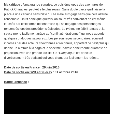
Ma critique
:
A ma grande surprise, ce troisième opus des aventures de
Patrick Chirac est peut-être le plus réussi. Sans doute parce qu'il laisse la
place à une certaine sensibilité qui se mêle aux gags sans que cela alterne
l'ensemble. On rit donc quelquefois, on sourit très souvent et on est même
touchés par cette forme de tendresse qui se dégage des personnages
rencontrés lors des précédents épisodes. Le rythme ne faiblit jamais et la
sauce prend facilement grâce au "conflit générationnel" qui nous apporte
quelques dialogues savoureux. Les personnages secondaires, souvent
incarnés par des acteurs chevronnés et reconnus, apportent ce petit plus qui
donne un air frais à la saga et le spectateur avale donc l'heure quarante de
projection avec une grande facilité. Ce "
Camping 3
" est donc un
divertissement très plaisant qui vous changera facilement les idées...
Date de sortie en France
: 29 juin 2016
Date de sortie en DVD et Blu-Ray
: 31 octobre 2016
Bande-annonce
: