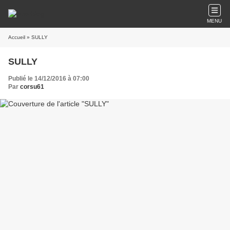
MENU
Accueil
» SULLY
SULLY
Publié le 14/12/2016 à 07:00
Par
corsu61