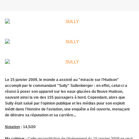
Le 15 janvier 2009, le monde a assisté au "miracle sur l'Hudson"
accompli par le commandant "Sully" Sullenberger : en effet, celui-ci a
réussi à poser son appareil sur les eaux glacées du fleuve Hudson,
sauvant ainsi la vie des 155 passagers à bord. Cependant, alors que
Sully était salué par l'opinion publique et les médias pour son exploit
inédit dans l'histoire de l'aviation, une enquête a été ouverte, menaçant
de détruire sa réputation et sa carrière...
Notation
: 14,5/20
Ma critique
:
Cette reconstitution de l'évènement du 15 janvier 2009 se veut