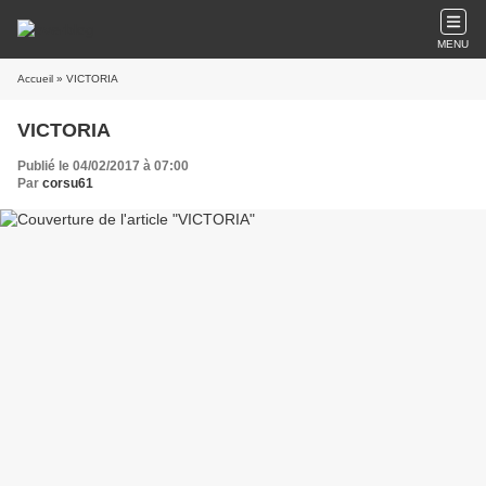
MENU
Accueil
» VICTORIA
VICTORIA
Publié le 04/02/2017 à 07:00
Par
corsu61