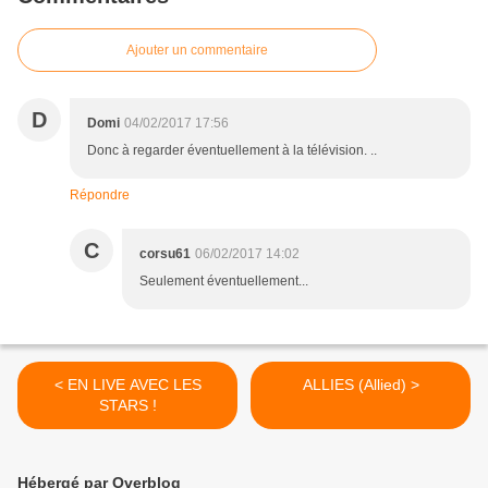
Ajouter un commentaire
D
Domi
04/02/2017 17:56
Donc à regarder éventuellement à la télévision. ..
Répondre
C
corsu61
06/02/2017 14:02
Seulement éventuellement...
< EN LIVE AVEC LES
ALLIES (Allied) >
STARS !
Hébergé par Overblog