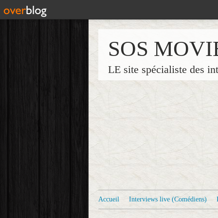
SOS MOVI
LE site spécialiste des in
Accueil
Interviews live (Comédiens)