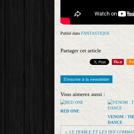
Publié dans
FANTASTIQUE
Partager cet article
Re
S'inscrire à la newsletter
Vous aimerez aussi :
RED ONE
VENOM : TH
DANCE
LE DIABLE ET LES DIX COMM