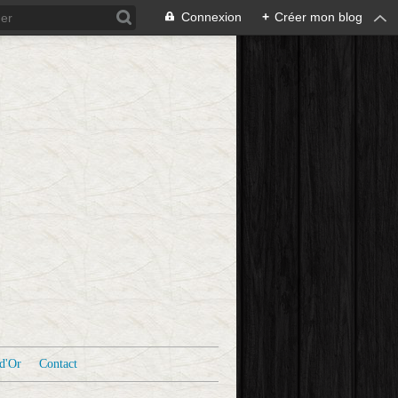
Connexion
+
Créer mon blog
d'Or
Contact