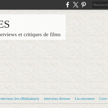
ES
terviews et critiques de films
Interviews live (Réalisateurs)
Interviews diverses
Les rencontres
Livre 