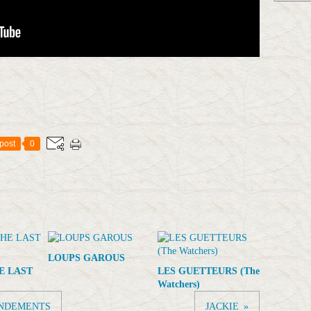
post
0
LOUPS GAROUS
E LAST
LES GUETTEURS (The
Watchers)
ANDEMENTS
JACKIE