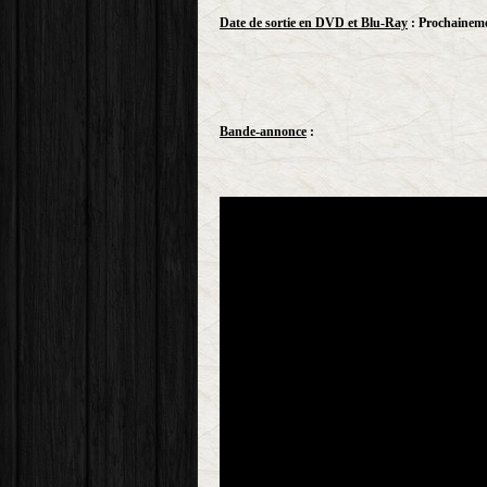
Date de sortie en DVD et Blu-Ray
: Prochainem
Bande-annonce
: