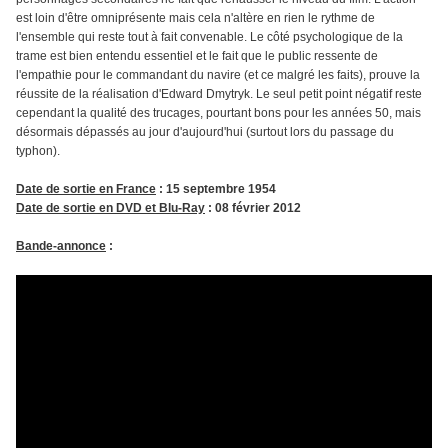
est loin d'être omniprésente mais cela n'altère en rien le rythme de
l'ensemble qui reste tout à fait convenable. Le côté psychologique de la
trame est bien entendu essentiel et le fait que le public ressente de
l'empathie pour le commandant du navire (et ce malgré les faits), prouve la
réussite de la réalisation d'Edward Dmytryk. Le seul petit point négatif reste
cependant la qualité des trucages, pourtant bons pour les années 50, mais
désormais dépassés au jour d'aujourd'hui (surtout lors du passage du
typhon).
Date de sortie en France
: 15 septembre 1954
Date de sortie en DVD et Blu-Ray
: 08 février 2012
Bande-annonce
: