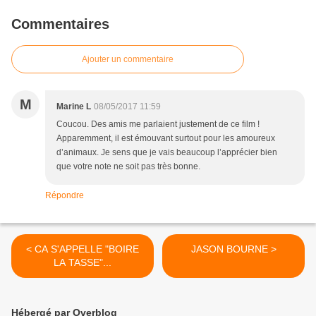
Commentaires
Ajouter un commentaire
M
Marine L
08/05/2017 11:59
Coucou. Des amis me parlaient justement de ce film !
Apparemment, il est émouvant surtout pour les amoureux
d’animaux. Je sens que je vais beaucoup l’apprécier bien
que votre note ne soit pas très bonne.
Répondre
< CA S'APPELLE "BOIRE
JASON BOURNE >
LA TASSE"...
Hébergé par Overblog