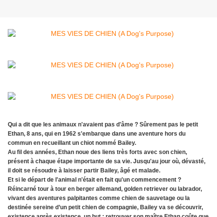
Qui a dit que les animaux n'avaient pas d'âme ? Sûrement pas le petit
Ethan, 8 ans, qui en 1962 s'embarque dans une aventure hors du
commun en recueillant un chiot nommé Bailey.
Au fil des années, Ethan noue des liens très forts avec son chien,
présent à chaque étape importante de sa vie. Jusqu'au jour où, dévasté,
il doit se résoudre à laisser partir Bailey, âgé et malade.
Et si le départ de l'animal n'était en fait qu'un commencement ?
Réincarné tour à tour en berger allemand, golden retriever ou labrador,
vivant des aventures palpitantes comme chien de sauvetage ou la
destinée sereine d’un petit chien de compagnie, Bailey va se découvrir,
existence après existence, un but : retrouver son maître Ethan coûte que