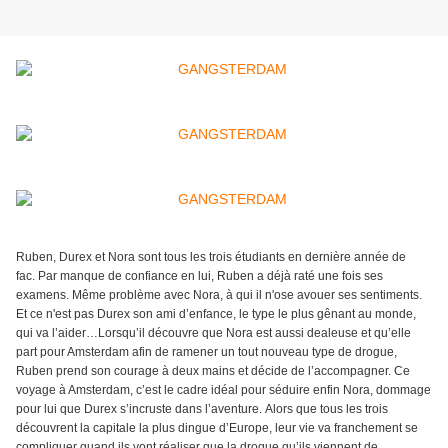
Ruben, Durex et Nora sont tous les trois étudiants en dernière année de
fac. Par manque de confiance en lui, Ruben a déjà raté une fois ses
examens. Même problème avec Nora, à qui il n'ose avouer ses sentiments.
Et ce n'est pas Durex son ami d’enfance, le type le plus gênant au monde,
qui va l’aider…Lorsqu’il découvre que Nora est aussi dealeuse et qu’elle
part pour Amsterdam afin de ramener un tout nouveau type de drogue,
Ruben prend son courage à deux mains et décide de l’accompagner. Ce
voyage à Amsterdam, c’est le cadre idéal pour séduire enfin Nora, dommage
pour lui que Durex s’incruste dans l’aventure. Alors que tous les trois
découvrent la capitale la plus dingue d’Europe, leur vie va franchement se
compliquer quand ils vont réaliser que la drogue qu’ils viennent de