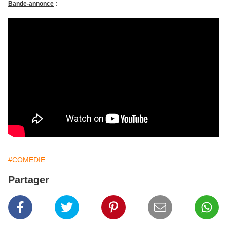
Bande-annonce
:
#COMEDIE
Partager