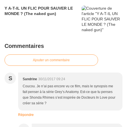
Y A-T-IL UN FLIC POUR SAUVER LE
MONDE ? (The naked gun)
Commentaires
Ajouter un commentaire
S
Sandrine
30/11/2017 09:24
Coucou. Je n’ai pas encore vu ce film, mais le synopsis me
fait penser à la série Grey’s Anatomy. Est-ce que tu penses
que Shonda Rhimes s’est inspirée de Docteurs In Love pour
créer sa série ?
Répondre