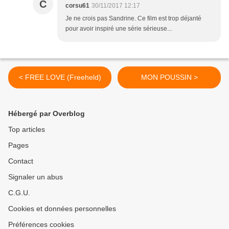
C
corsu61
30/11/2017 12:17
Je ne crois pas Sandrine. Ce film est trop déjanté
pour avoir inspiré une série sérieuse...
< FREE LOVE (Freeheld)
MON POUSSIN >
Hébergé par Overblog
Top articles
Pages
Contact
Signaler un abus
C.G.U.
Cookies et données personnelles
Préférences cookies