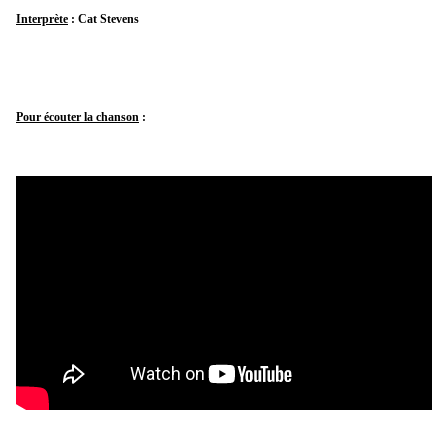
Interprète
: Cat Stevens
Pour écouter la chanson
: