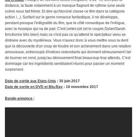
distance, la faute notamment à un manque flagrant de rythme (une seule
scène nous fait frémir. Et dire qu'Allociné classe ce film dans la catégorie
action !...). Surfant sur le genre romance fantastique, il ne développe,
pendant presque l'intégralité du film, que le côté romantique de l'intrigue,
avec la musique qui va de pair. C'est certes joli (et le couple Dylan/Sarah
fonctionne très bien) mais ce n'est pas ce qu'attend le spectateur venu se
distraire avec du mystérieux. Vous n'aurez donc à vous mettre sous la dent
que la découverte d'un coup de foudre et son achèvement dans une relation
amoureuse, entrecoupé d'indices redondants qui donnent sérieusement l'air
de tourner en rond, jusqu'au dénouement final beaucoup trop attendu. C'est
dommage car les ingrédients semblaient réunis pour passer un moment
surprenant.
Date de sortie aux Etats-Unis
: 30 juin 2017
Date de sortie en DVD et Blu-Ray
: 10 novembre 2017
Bande-annonce
: