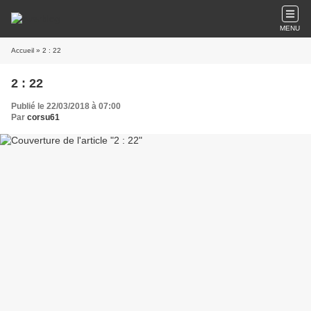
MENU
Accueil
» 2 : 22
2 : 22
Publié le 22/03/2018 à 07:00
Par
corsu61