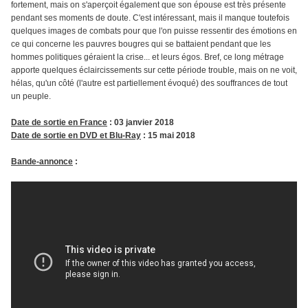
fortement, mais on s'aperçoit également que son épouse est très présente
pendant ses moments de doute. C'est intéressant, mais il manque toutefois
quelques images de combats pour que l'on puisse ressentir des émotions en
ce qui concerne les pauvres bougres qui se battaient pendant que les
hommes politiques géraient la crise... et leurs égos. Bref, ce long métrage
apporte quelques éclaircissements sur cette période trouble, mais on ne voit,
hélas, qu'un côté (l'autre est partiellement évoqué) des souffrances de tout
un peuple.
Date de sortie en France
: 03 janvier 2018
Date de sortie en DVD et Blu-Ray
: 15 mai 2018
Bande-annonce
: