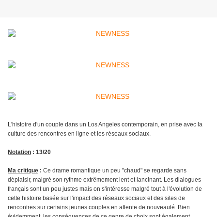
L'histoire d'un couple dans un Los Angeles contemporain, en prise avec la
culture des rencontres en ligne et les réseaux sociaux.
Notation
: 13/20
Ma critique
:
Ce drame romantique un peu "chaud" se regarde sans
déplaisir, malgré son rythme extrêmement lent et lancinant. Les dialogues
français sont un peu justes mais on s'intéresse malgré tout à l'évolution de
cette histoire basée sur l'impact des réseaux sociaux et des sites de
rencontres sur certains jeunes couples en attente de nouveauté. Bien
évidemment, les conséquences de ce genre de choix sont également