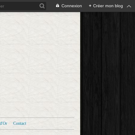
Connexion
+
Créer mon blog
d'Or
Contact