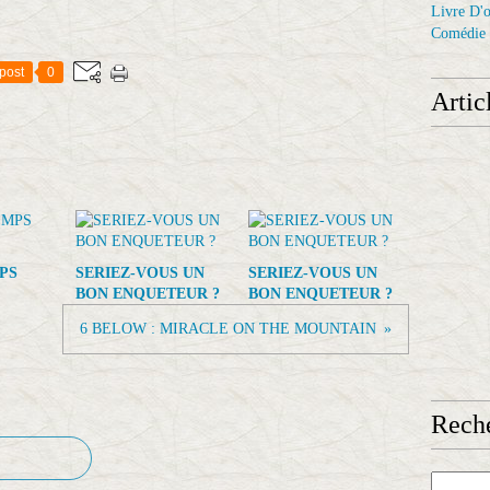
Livre D'o
Comédie
post
0
Artic
PS
SERIEZ-VOUS UN
SERIEZ-VOUS UN
BON ENQUETEUR ?
BON ENQUETEUR ?
6 BELOW : MIRACLE ON THE MOUNTAIN
Reche