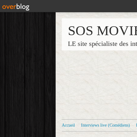
SOS MOVI
LE site spécialiste des in
Accueil
Interviews live (Comédiens)