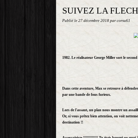
SUIVEZ LA FLECH
Publié le
27 décembre 2018
par corsu61
1982. Le réalisateur George Miller sort le sec
Dans cette aventure, Max se retrouve à défendre
par une bande de fous furieux.
Lors de l'assaut, un plan nous montre un assaill
Or, si vous prêtez bien attention, on voit netteme
destination !!
Accessoiriste !!!!!!!!!!!! Tu étais bourré ou quoi 