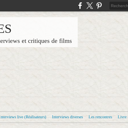
ES
terviews et critiques de films
Interviews live (Réalisateurs)
Interviews diverses
Les rencontres
Livre 