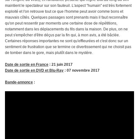
maintient le spectateur sur son fauteuil. L'aspect "humain" est très fortement
exploité et l'on retrouve tout ce que l'homme peut avoir comme bons et
mauvais côtés. Quelques passages sont prenants mais il faut reconnaître
qu'on peut ressentir par moments une certaine dose de répétitions,
notamment dans les déplacements du fils dans la maison. De plus, on ne
peut s'empêcher d'être déçus par la fin qui, à mon avis, a été bâclée.
Certaines réponses importantes ne sont qu'effleurées et c'est donc sur un
sentiment de frustration que se termine ce divertissement qui ne choisit pas
de tomber dans le gore, mais plutôt dans le mystère.
Date de sortie en France
: 21 juin 2017
Date de sortie en DVD et Blu-Ray
: 07 novembre 2017
Bande-annonce
: