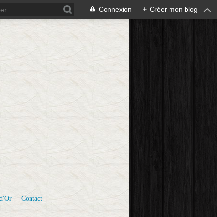
Connexion
+
Créer mon blog
d'Or
Contact