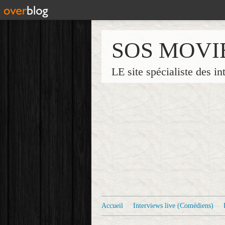
SOS MOVI
LE site spécialiste des in
Accueil
Interviews live (Comédiens)