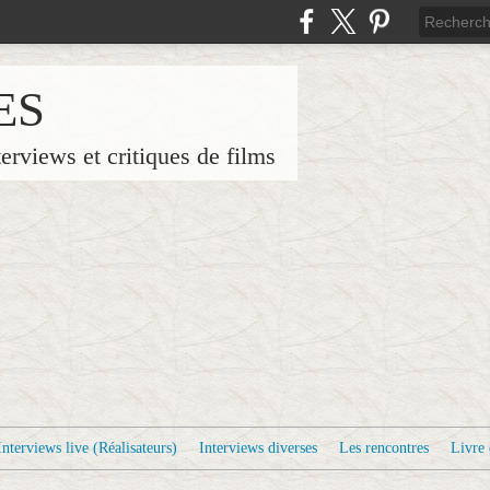
ES
terviews et critiques de films
Interviews live (Réalisateurs)
Interviews diverses
Les rencontres
Livre 