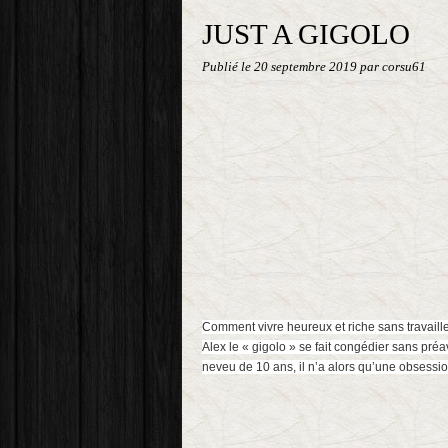
JUST A GIGOLO
Publié le
20 septembre 2019
par corsu61
Comment vivre heureux et riche sans travail
Alex le « gigolo » se fait congédier sans préav
neveu de 10 ans, il n’a alors qu’une obsession 