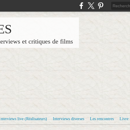
ES
terviews et critiques de films
Interviews live (Réalisateurs)
Interviews diverses
Les rencontres
Livre 