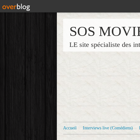
SOS MOVI
LE site spécialiste des in
Accueil
Interviews live (Comédiens)