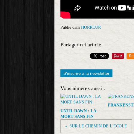
Publié dans
HORREUR
Partager cet article
Re
S'inscrire à la newsletter
Vous aimerez aussi :
FRANKENST
UNTIL DAWN : LA
MORT SANS FIN
SUR LE CHEMIN DE L'ECOLE