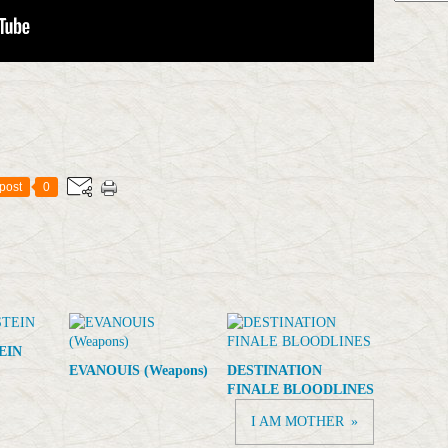
post
0
EIN
EVANOUIS (Weapons)
DESTINATION
FINALE BLOODLINES
I AM MOTHER