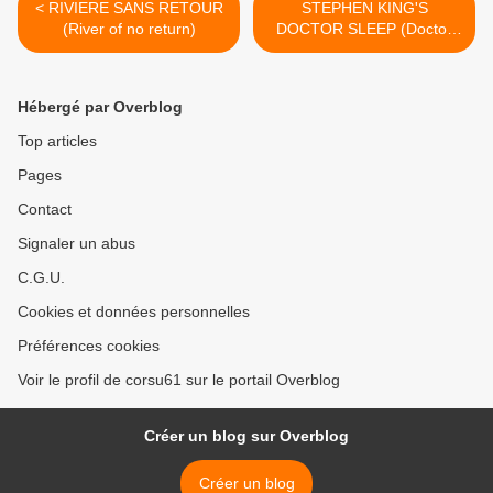
< RIVIERE SANS RETOUR
STEPHEN KING'S
(River of no return)
DOCTOR SLEEP (Doctor
Sleep) >
Hébergé par Overblog
Top articles
Pages
Contact
Signaler un abus
C.G.U.
Cookies et données personnelles
Préférences cookies
Voir le profil de corsu61 sur le portail Overblog
Créer un blog sur Overblog
Créer un blog