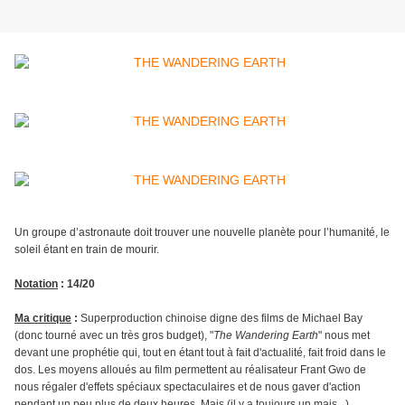
Un groupe d’astronaute doit trouver une nouvelle planète pour l’humanité, le
soleil étant en train de mourir.
Notation
: 14/20
Ma critique
:
Superproduction chinoise digne des films de Michael Bay
(donc tourné avec un très gros budget), "
The Wandering Earth
" nous met
devant une prophétie qui, tout en étant tout à fait d'actualité, fait froid dans le
dos. Les moyens alloués au film permettent au réalisateur Frant Gwo de
nous régaler d'effets spéciaux spectaculaires et de nous gaver d'action
pendant un peu plus de deux heures. Mais (il y a toujours un mais...)