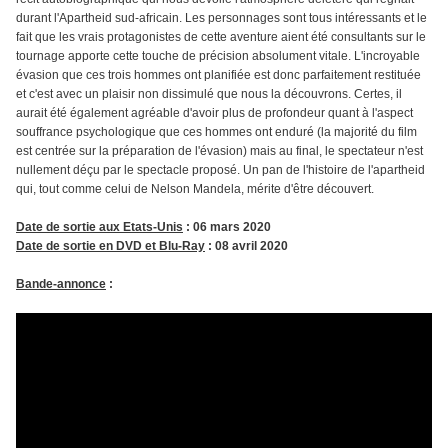
durant l'Apartheid sud-africain. Les personnages sont tous intéressants et le
fait que les vrais protagonistes de cette aventure aient été consultants sur le
tournage apporte cette touche de précision absolument vitale. L'incroyable
évasion que ces trois hommes ont planifiée est donc parfaitement restituée
et c'est avec un plaisir non dissimulé que nous la découvrons. Certes, il
aurait été également agréable d'avoir plus de profondeur quant à l'aspect
souffrance psychologique que ces hommes ont enduré (la majorité du film
est centrée sur la préparation de l'évasion) mais au final, le spectateur n'est
nullement déçu par le spectacle proposé. Un pan de l'histoire de l'apartheid
qui, tout comme celui de Nelson Mandela, mérite d'être découvert.
Date de sortie aux Etats-Unis
: 06 mars 2020
Date de sortie en DVD et Blu-Ray
: 08 avril 2020
Bande-annonce
: