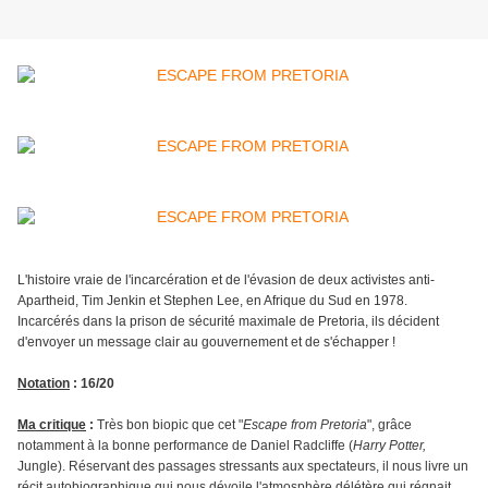
L'histoire vraie de l'incarcération et de l'évasion de deux activistes anti-
Apartheid, Tim Jenkin et Stephen Lee, en Afrique du Sud en 1978.
Incarcérés dans la prison de sécurité maximale de Pretoria, ils décident
d'envoyer un message clair au gouvernement et de s'échapper !
Notation
: 16/20
Ma critique
:
Très bon biopic que cet "
Escape from Pretoria
", grâce
notamment à la bonne performance de Daniel Radcliffe (
Harry Potter,
Jungle). Réservant des passages stressants aux spectateurs, il nous livre un
récit autobiographique qui nous dévoile l'atmosphère délétère qui régnait