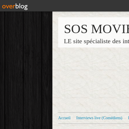
SOS MOVI
LE site spécialiste des in
Accueil
Interviews live (Comédiens)