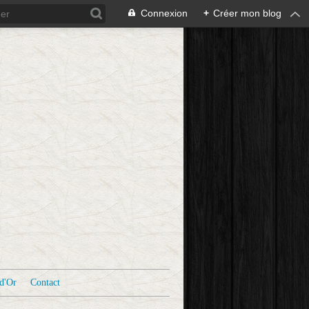
Connexion
+
Créer mon blog
d'Or
Contact