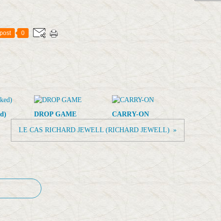
post
0
d)
DROP GAME
CARRY-ON
LE CAS RICHARD JEWELL (RICHARD JEWELL)