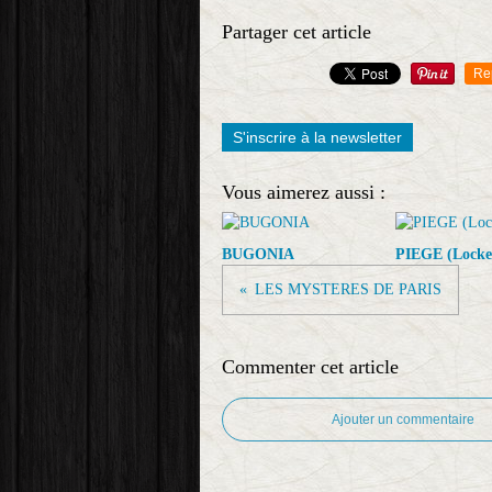
Partager cet article
Re
S'inscrire à la newsletter
Vous aimerez aussi :
BUGONIA
PIEGE (Locke
LES MYSTERES DE PARIS
Commenter cet article
Ajouter un commentaire