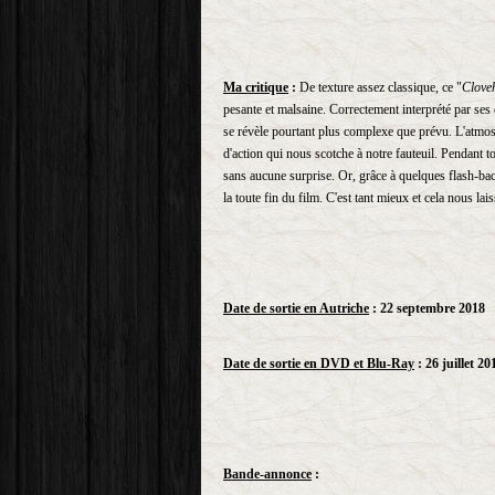
Ma critique
:
De texture assez classique, ce "
Cloveh
pesante et malsaine. Correctement interprété par ses
se révèle pourtant plus complexe que prévu. L'atmos
d'action qui nous scotche à notre fauteuil. Pendant to
sans aucune surprise. Or, grâce à quelques flash-bac
la toute fin du film. C'est tant mieux et cela nous lai
Date de sortie en Autriche
: 22 septembre 2018
Date de sortie en DVD et Blu-Ray
: 26 juillet 20
Bande-annonce
: