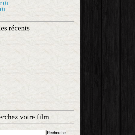
r
(1)
(1)
les récents
rchez votre film