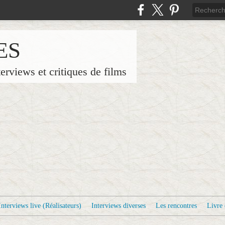
ES
terviews et critiques de films
Interviews live (Réalisateurs)
Interviews diverses
Les rencontres
Livre 