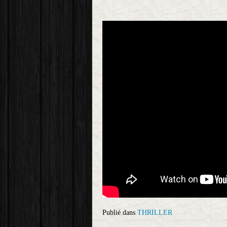
Publié dans
THRILLER