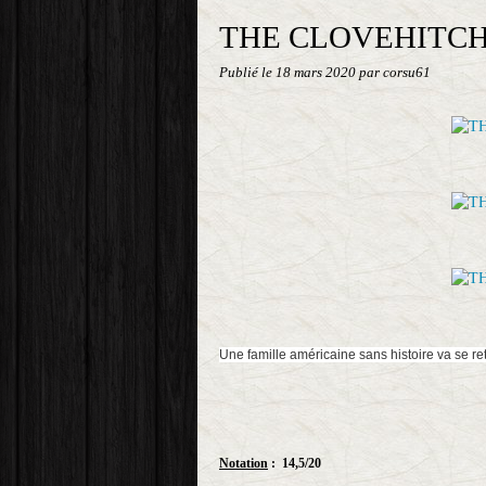
THE CLOVEHITCH
Publié le
18 mars 2020
par corsu61
Une famille américaine sans histoire va se retr
Notation
: 14,5/20