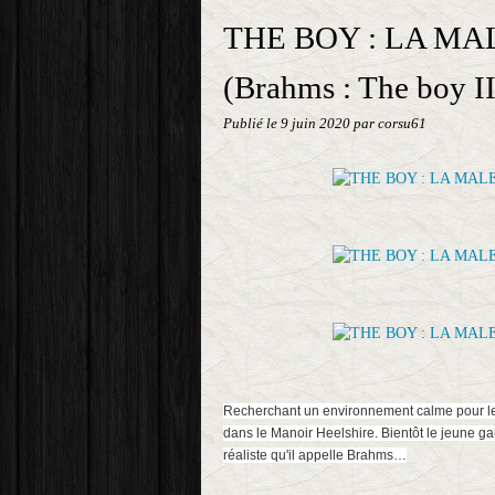
THE BOY : LA M
(Brahms : The boy II
Publié le
9 juin 2020
par corsu61
Recherchant un environnement calme pour leur 
dans le Manoir Heelshire. Bientôt le jeune g
réaliste qu'il appelle Brahms…