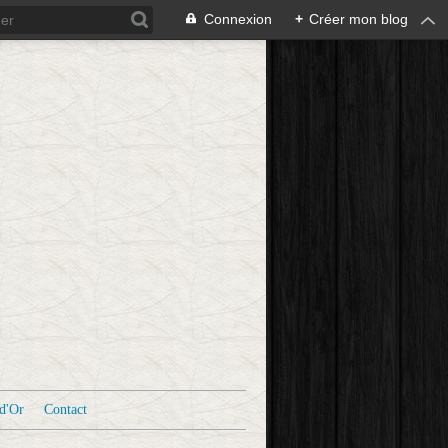
Connexion
+
Créer mon blog
d'Or
Contact