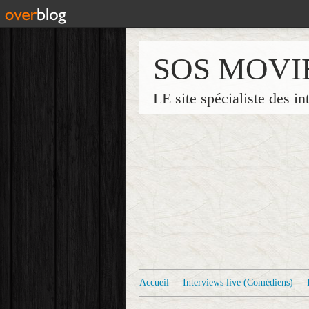
SOS MOVI
LE site spécialiste des in
Accueil
Interviews live (Comédiens)