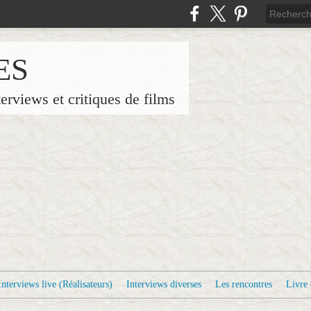
ES
terviews et critiques de films
Interviews live (Réalisateurs)
Interviews diverses
Les rencontres
Livre 