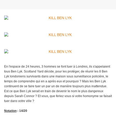
En l'espace de 24 heures, 3 hommes se font tuer à Londres, ils s'appelaient
tous Ben Lyk. Scotland Yard décide, pour les protéger, de réunir les 8 Ben
Lyk londoniens survivants dans une maison sous surveillance policière, le
temps de comprendre qui en a après eux et pourquoi ? Mais les Ben Lyk
continuent de se faire tuer un par un de manière toujours plus inattendue.
Est ce que Ben Lyk serait en train de devenir le nom le plus dangereux
depuis Sarah Connor ? Et vous, que feriez vous si votre homonyme se faisait
tuer dans votre ville ?
Notation
: 14/20