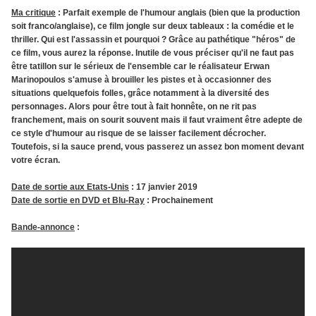
Ma critique
: Parfait exemple de l'humour anglais (bien que la production
soit franco/anglaise), ce film jongle sur deux tableaux : la comédie et le
thriller. Qui est l'assassin et pourquoi ? Grâce au pathétique "héros" de
ce film, vous aurez la réponse. Inutile de vous préciser qu'il ne faut pas
être tatillon sur le sérieux de l'ensemble car le réalisateur Erwan
Marinopoulos s'amuse à brouiller les pistes et à occasionner des
situations quelquefois folles, grâce notamment à la diversité des
personnages. Alors pour être tout à fait honnête, on ne rit pas
franchement, mais on sourit souvent mais il faut vraiment être adepte de
ce style d'humour au risque de se laisser facilement décrocher.
Toutefois, si la sauce prend, vous passerez un assez bon moment devant
votre écran.
Date de sortie aux Etats-Unis
: 17 janvier 2019
Date de sortie en DVD et Blu-Ray
: Prochainement
Bande-annonce
: