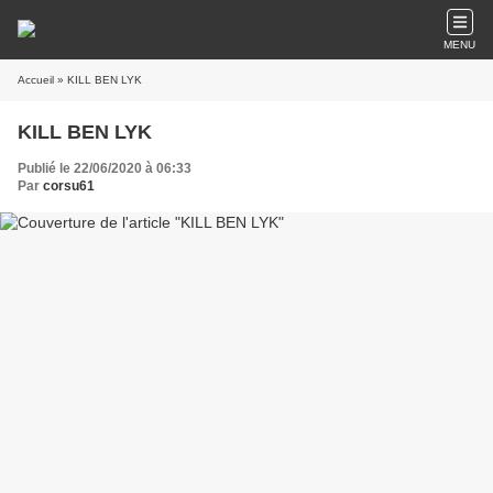
MENU
Accueil
» KILL BEN LYK
KILL BEN LYK
Publié le 22/06/2020 à 06:33
Par
corsu61