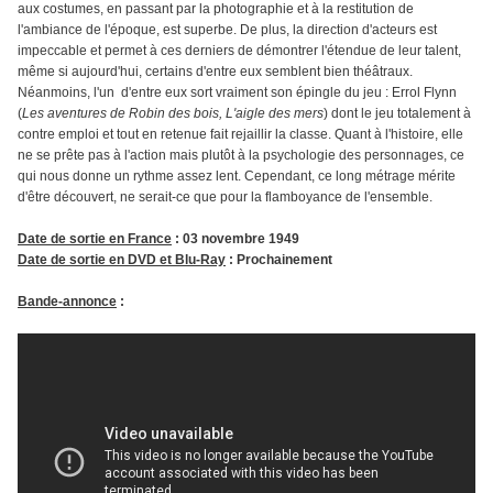
aux costumes, en passant par la photographie et à la restitution de
l'ambiance de l'époque, est superbe. De plus, la direction d'acteurs est
impeccable et permet à ces derniers de démontrer l'étendue de leur talent,
même si aujourd'hui, certains d'entre eux semblent bien théâtraux.
Néanmoins, l'un d'entre eux sort vraiment son épingle du jeu : Errol Flynn
(
Les aventures de Robin des bois, L'aigle des mers
) dont le jeu totalement à
contre emploi et tout en retenue fait rejaillir la classe. Quant à l'histoire, elle
ne se prête pas à l'action mais plutôt à la psychologie des personnages, ce
qui nous donne un rythme assez lent. Cependant, ce long métrage mérite
d'être découvert, ne serait-ce que pour la flamboyance de l'ensemble.
Date de sortie en France
: 03 novembre 1949
Date de sortie en DVD et Blu-Ray
: Prochainement
Bande-annonce
: