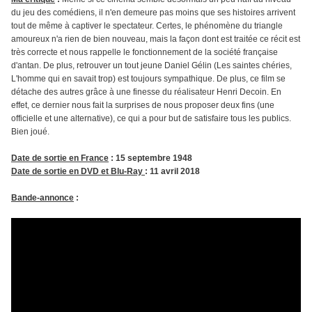
du jeu des comédiens, il n'en demeure pas moins que ses histoires arrivent
tout de même à captiver le spectateur. Certes, le phénomène du triangle
amoureux n'a rien de bien nouveau, mais la façon dont est traitée ce récit est
très correcte et nous rappelle le fonctionnement de la société française
d'antan. De plus, retrouver un tout jeune Daniel Gélin (Les saintes chéries,
L'homme qui en savait trop) est toujours sympathique. De plus, ce film se
détache des autres grâce à une finesse du réalisateur Henri Decoin. En
effet, ce dernier nous fait la surprises de nous proposer deux fins (une
officielle et une alternative), ce qui a pour but de satisfaire tous les publics.
Bien joué.
Date de sortie en France
: 15 septembre 1948
Date de sortie en DVD et Blu-Ray
: 11 avril 2018
Bande-annonce
: