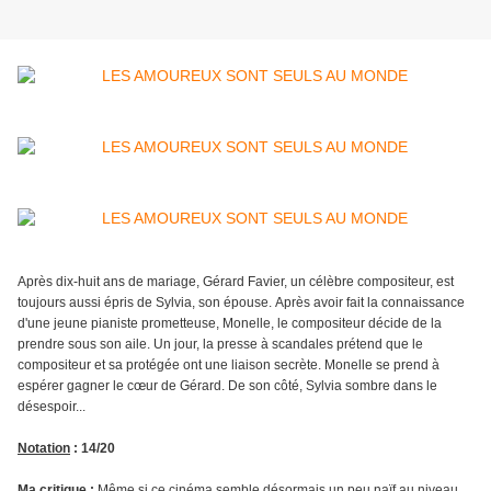
Après dix-huit ans de mariage, Gérard Favier, un célèbre compositeur, est
toujours aussi épris de Sylvia, son épouse. Après avoir fait la connaissance
d'une jeune pianiste prometteuse, Monelle, le compositeur décide de la
prendre sous son aile. Un jour, la presse à scandales prétend que le
compositeur et sa protégée ont une liaison secrète. Monelle se prend à
espérer gagner le cœur de Gérard. De son côté, Sylvia sombre dans le
désespoir...
Notation
: 14/20
Ma critique
:
Même si ce cinéma semble désormais un peu naïf au niveau