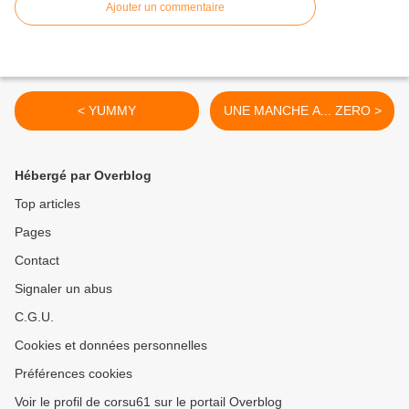
Ajouter un commentaire
< YUMMY
UNE MANCHE A... ZERO >
Hébergé par Overblog
Top articles
Pages
Contact
Signaler un abus
C.G.U.
Cookies et données personnelles
Préférences cookies
Voir le profil de corsu61 sur le portail Overblog