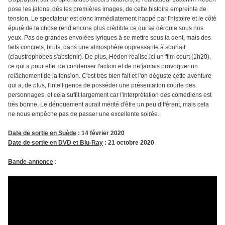
pose les jalons, dès les premières images, de cette histoire empreinte de
tension. Le spectateur est donc immédiatement happé par l'histoire et le côté
épuré de la chose rend encore plus crédible ce qui se déroule sous nos
yeux. Pas de grandes envolées lyriques à se mettre sous la dent, mais des
faits concrets, bruts, dans une atmosphère oppressante à souhait
(claustrophobes s'abstenir). De plus, Héden réalise ici un film court (1h20),
ce qui a pour effet de condenser l'action et de ne jamais provoquer un
relâchement de la tension. C'est très bien fait et l'on déguste cette aventure
qui a, de plus, l'intelligence de posséder une présentation courte des
personnages, et cela suffit largement car l'interprétation des comédiens est
très bonne. Le dénouement aurait mérité d'être un peu différent, mais cela
ne nous empêche pas de passer une excellente soirée.
Date de sortie en Suède
: 14 février 2020
Date de sortie en DVD et Blu-Ray
: 21 octobre 2020
Bande-annonce
: