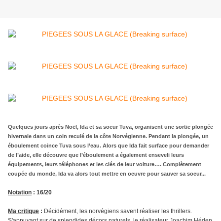
Quelques jours après Noël, Ida et sa soeur Tuva, organisent une sortie plongée
hivernale dans un coin reculé de la côte Norvégienne. Pendant la plongée, un
éboulement coince Tuva sous l’eau. Alors que Ida fait surface pour demander
de l’aide, elle découvre que l’éboulement a également enseveli leurs
équipements, leurs téléphones et les clés de leur voiture…. Complètement
coupée du monde, Ida va alors tout mettre en oeuvre pour sauver sa soeur...
Notation
: 16/20
Ma critique
:
Décidément, les norvégiens savent réaliser les thrillers.
S'appuyant sur de splendides décors naturels, le réalisateur Joachim Héden