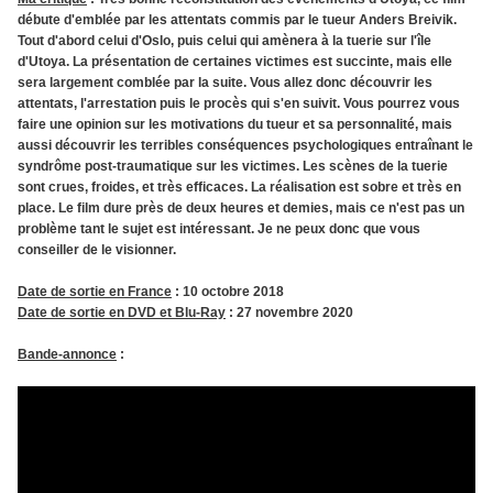
débute d'emblée par les attentats commis par le tueur Anders Breivik.
Tout d'abord celui d'Oslo, puis celui qui amènera à la tuerie sur l'île
d'Utoya. La présentation de certaines victimes est succinte, mais elle
sera largement comblée par la suite. Vous allez donc découvrir les
attentats, l'arrestation puis le procès qui s'en suivit. Vous pourrez vous
faire une opinion sur les motivations du tueur et sa personnalité, mais
aussi découvrir les terribles conséquences psychologiques entraînant le
syndrôme post-traumatique sur les victimes. Les scènes de la tuerie
sont crues, froides, et très efficaces. La réalisation est sobre et très en
place. Le film dure près de deux heures et demies, mais ce n'est pas un
problème tant le sujet est intéressant. Je ne peux donc que vous
conseiller de le visionner.
Date de sortie en France
: 10 octobre
2018
Date de sortie en DVD et Blu-Ray
: 27 novembre 2020
Bande-annonce
: