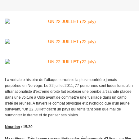
La véritable histoire de l'attaque terroriste la plus meurtrière jamais
perpétrée en Norvège. Le 22 juillet 2011, 77 personnes sont tuées lorsqu'un
ultranationaliste d'extrême droite fait exploser une bombe artisanale placée
dans une voiture à Oslo avant de commettre une fusillade dans un camp
d'été de jeunes. À travers le combat physique et psychologique d'un jeune
survivant, "Un 22 Juillet" décrit un pays qui tente tant bien que mal de
surmonter le drame et de panser ses plaies.
Notation
: 15/20
Ma critique
:
Très bonne reconstitution des événements
d'Utoya, ce film