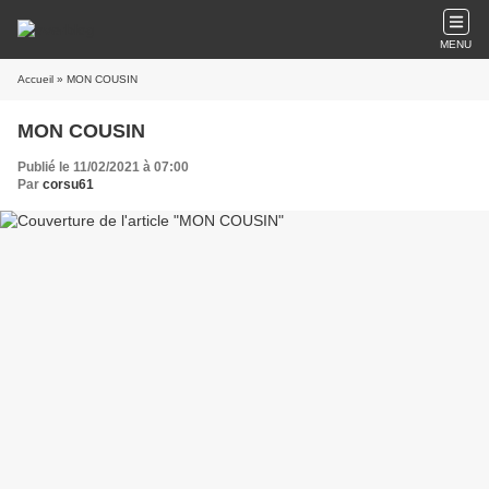
MENU
Accueil
» MON COUSIN
MON COUSIN
Publié le 11/02/2021 à 07:00
Par
corsu61