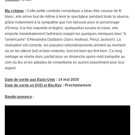
Ma critique
:
Cette petite comédie romantique a beau être cousue de fil
blanc, elle arrive tout de même à tenir le spectateur pendant toute la séance,
grâce notamment à la sympathie que l'on éprouve pour le personnage
d'Emma. A la fois naturelle et légère, quelquefois lunaire et naïve, elle
emporte immédiatement l'adhésion malgré les quelques mimiques bien "à
l'américaine" d'Alexandra Daddario (
Sans Andreas, Percy Jackson
). La
réalisation est correcte, les pseudos rebondissements arrivent au moment
où on les attend (lol) et bien entendu, tout est bien qui finit bien. Ce long
métrage se révèle donc parfait pour un dimanche après-midi tranquille au
coin du feu et les adeptes de romantisme en auront assurément pour leur
argent.
Date de sortie aux Etats-Unis
: 14 mai 2020
Date de sortie en DVD et Blu-Ray
: Prochainement
Bande-annonce
: