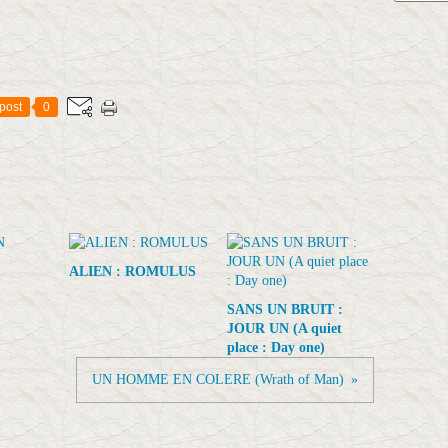
post
0
ALIEN : ROMULUS
SANS UN BRUIT :
JOUR UN (A quiet
place : Day one)
UN HOMME EN COLERE (Wrath of Man)