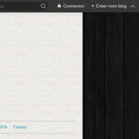
Connexion
+
Créer mon blog
d'Or
Contact