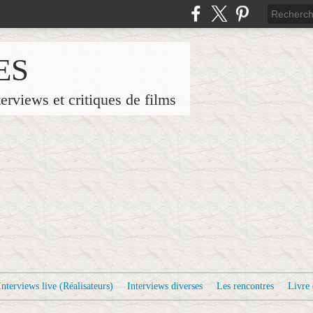
ES
terviews et critiques de films
Interviews live (Réalisateurs)
Interviews diverses
Les rencontres
Livre 