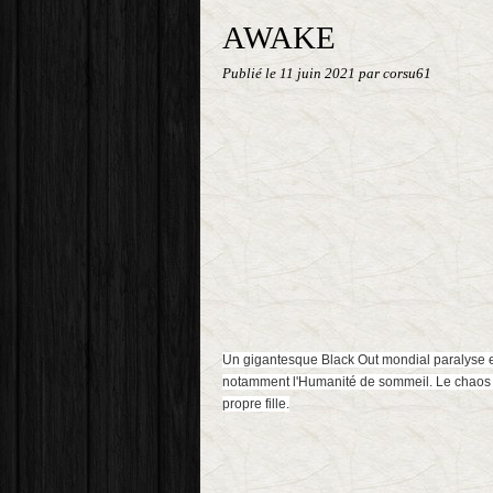
AWAKE
Publié le
11 juin 2021
par corsu61
Un gigantesque Black Out mondial paralyse et
notamment l'Humanité de sommeil. Le chaos s'
propre fille.