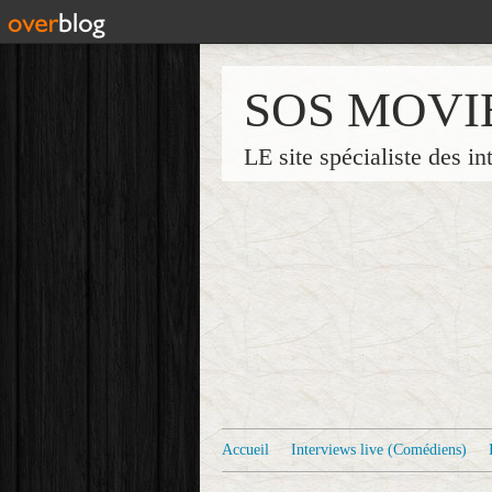
SOS MOVI
LE site spécialiste des in
Accueil
Interviews live (Comédiens)