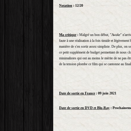
Notation
: 12/20
Ma critique
:
Malgré un bon début, "
Awake
" n'arr
faute à une réalisation à la fois timide et légèrement
manière de s'en sortir assez simpliste. De plus, on s
ce petit supplément de budget permettant de nous clo
minimalistes qui ont au moins le mérite de ne pas êtr
de la tension plombe ce film qui se cantonne au final à
Date de sortie en France
: 09 juin 2021
Date de sortie en DVD et Blu-Ray
: Prochainem